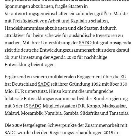
Spannungen abzubauen, fragile Staaten in
Verantwortungsgemeinschaften einzubinden, größere Märkte
mit Freizügigkeit von Arbeit und Kapital zu schaffen,
Handelshemmnisse abzubauen und die Staaten dadurch
attraktiver für heimische wie für ausländische Investoren zu
machen. Mit ihrer Unterstützung der
SADC
-Integrationsagenda
zielt die deutsche Entwicklungszusammenarbeit zudem darauf
ab, zur Umsetzung der Agenda 2030 für nachhaltige
Entwicklung beizutragen.
Ergänzend zu seinem multilateralen Engagement über die
EU
hat Deutschland
SADC
seit ihrer Gründung 1992 mit über 350
Mio. EUR unterstützt. Hinzu kommt die umfangreiche
bilaterale Entwicklungszusammenarbeit der Bundesregierung
mit 8 der 15
SADC
-Mitgliedsstaaten (D.R. Kongo, Madagaskar,
Malawi, Mosambik, Namibia, Sambia, Südafrika und Tansania).
Die 2009 festgelegten Schwerpunkte der Zusammenarbeit mit
SADC
wurden bei den Regierungsverhandlungen 2015 im