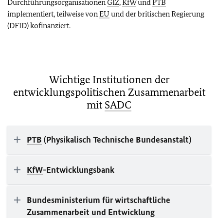
Durchführungsorganisationen
GIZ
,
KfW
und
PTB
implementiert, teilweise von
EU
und der britischen Regierung
(DFID) kofinanziert.
Wichtige Institutionen der
entwicklungspolitischen Zusammenarbeit
mit
SADC
PTB
(Physikalisch Technische Bundesanstalt)
KfW
-Entwicklungsbank
Bundesministerium für wirtschaftliche
Zusammenarbeit und Entwicklung