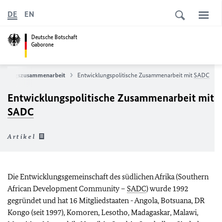
DE
EN
Deutsche Botschaft
Gaborone
cklungszusammenarbeit
Entwicklungspolitische Zusammenarbeit mit
SADC
Entwicklungspolitische Zusammenarbeit mit
SADC
Artikel
Die Entwicklungsgemeinschaft des südlichen Afrika (Southern
African Development Community –
SADC
) wurde 1992
gegründet und hat 16 Mitgliedstaaten - Angola, Botsuana, DR
Kongo (seit 1997), Komoren, Lesotho, Madagaskar, Malawi,