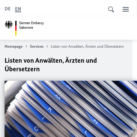
DE
EN
German Embassy
Gaborone
Homepage
Services
Listen von Anwälten, Ärzten und Übersetzern
Listen von Anwälten, Ärzten und
Übersetzern